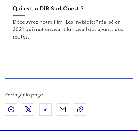
Qui est la DIR Sud-Ouest ?
Découvrez notre film "Les Invisibles" réalisé en
2021 qui met en avant le travail des agents des
routes.
Partager la page
Partager sur Facebook
Partager sur X
Partager sur LinkedIn
Partager par email
Copier le lien de la p