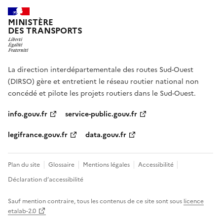
MINISTÈRE
DES TRANSPORTS
La direction interdépartementale des routes Sud-Ouest
(DIRSO) gère et entretient le réseau routier national non
concédé et pilote les projets routiers dans le Sud-Ouest.
info.gouv.fr
service-public.gouv.fr
legifrance.gouv.fr
data.gouv.fr
Plan du site
Glossaire
Mentions légales
Accessibilité
Déclaration d’accessibilité
Sauf mention contraire, tous les contenus de ce site sont sous
licence
etalab-2.0